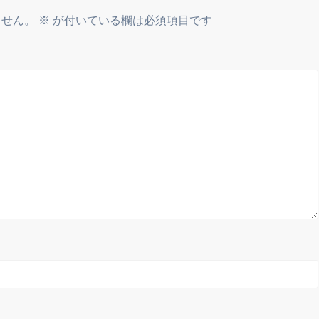
ません。
※
が付いている欄は必須項目です