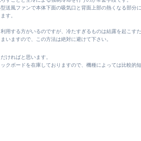
小型送風ファンで本体下面の吸気口と背面上部の熱くなる部分
ります。
を利用する方がいるのですが、冷たすぎるものは結露を起こす
しまいますので、この方法は絶対に避けて下さい。
ただければと思います。
ィックボードを在庫しておりますので、機種によっては比較的