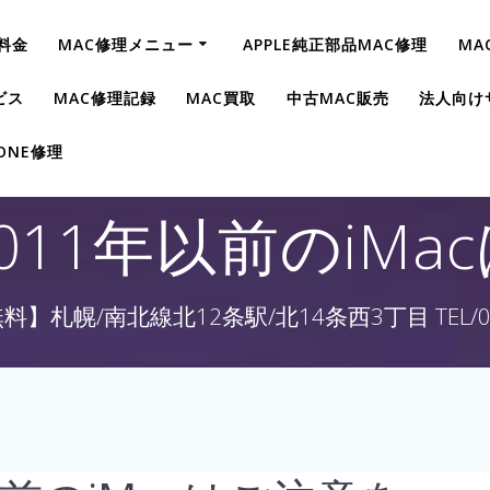
料金
MAC修理メニュー
APPLE純正部品MAC修理
MA
ビス
MAC修理記録
MAC買取
中古MAC販売
法人向け
HONE修理
011年以前のiMa
】札幌/南北線北12条駅/北14条西3丁目 TEL/011-