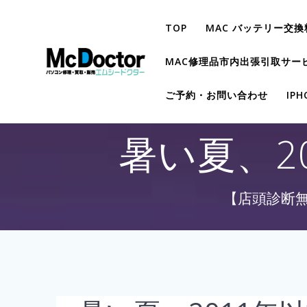
TOP
MAC バッテリー交換
MAC修理品市内出張引取サー
ご予約・お問い合わせ
IP
暑い夏、2
【店頭診断無料