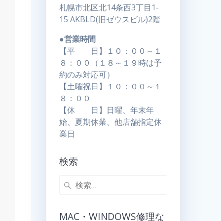
札幌市北区北14条西3丁目1-
15 AKBLD(旧ゼウスビル)2階
●営業時間
【平 日】１０：００～１
８：００（１８～１９時は予
約のみ対応可）
【土曜祝日】１０：００～１
８：００
【休 日】日曜、年末年
始、夏期休業、他店舗指定休
業日
検索
MAC・WINDOWS修理な