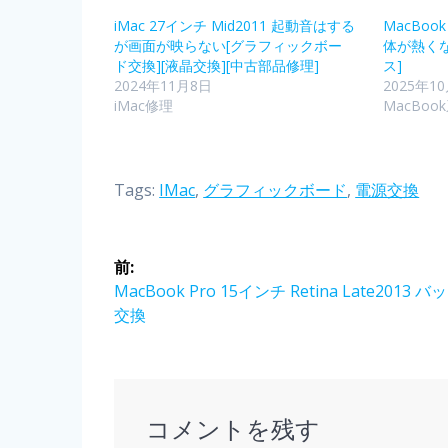
iMac 27インチ Mid2011 起動音はする
MacBook
が画面が映らない[グラフィックボー
体が熱くな
ド交換][液晶交換][中古部品修理]
ス]
2024年11月8日
2025年1
iMac修理
MacBoo
Tags:
IMac
,
グラフィックボード
,
電源交換
前:
MacBook Pro 15インチ Retina Late2013 
交換
コメントを残す