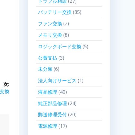
トラブル相談
(27)
バッテリー交換
(85)
ファン交換
(2)
メモリ交換
(8)
ロジックボード交換
(5)
公費支払
(3)
未分類
(6)
法人向けサービス
(1)
次:
液晶交換
液晶修理
(40)
純正部品修理
(24)
郵送修理受付
(20)
電源修理
(17)