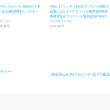
 Pro 15インチ Mid2015 本
iMac 27インチ Mid2011 グレー画面で
る[分解清掃][メンテナン
起動しない[グラフィック修理][排熱改
善処置][オブソリート製品][Old Mac]
0月27日
2024年7月4日
k系修理
iMac修理
バッテリー
MacBook Air13インチ 2017 