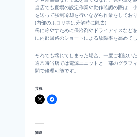
当店でも夏場の設定作業や動作確認の際は、
を送って強制冷却を行いながら作業をしてお
(内部のホコリ等は分解時に除去)
稀に冷やすために保冷剤やドライアイスなど
に内部回路のショートによる故障率を高めて
それでも壊れてしまった場合、一度ご相談い
通常時当店では電源ユニットと一部のグラフ
間で修理可能です。
共有:
関連