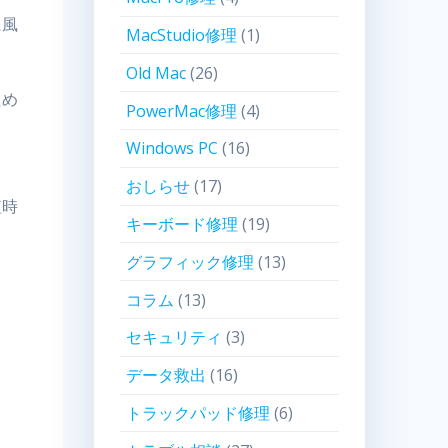
に風
MacStudio修理
(1)
Old Mac
(26)
ため
PowerMac修理
(4)
Windows PC
(16)
おしらせ
(17)
短時
キーボード修理
(19)
グラフィック修理
(13)
コラム
(13)
セキュリティ
(3)
データ救出
(16)
トラックパッド修理
(6)