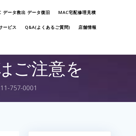
C データ救出 データ復旧
MAC宅配修理見積
サービス
Q&A(よくあるご質問)
店舗情報
cはご注意を
757-0001