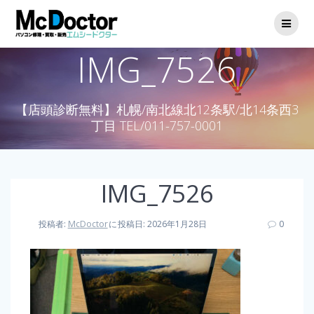
IMG_7526
【店頭診断無料】札幌/南北線北12条駅/北14条西3
丁目 TEL/011-757-0001
IMG_7526
投稿者:
McDoctor
に
投稿日: 2026年1月28日
0